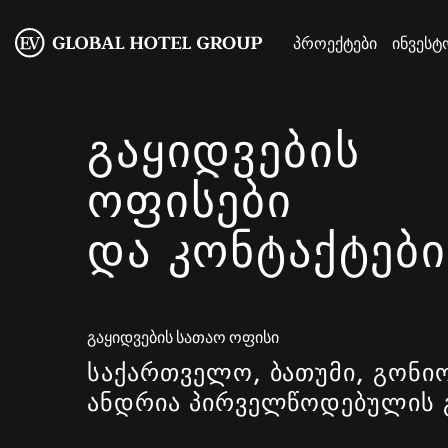
პროექტები
ინვესტ
ᲒᲐᲧᲘᲓᲕᲔᲑᲘᲡ
ᲝᲤᲘᲡᲔᲑᲘ
ᲓᲐ ᲙᲝᲜᲢᲐᲥᲢᲔᲑᲘ
გაყიდვების სათაო ოფისი
საქართველო, ბათუმი, გონი
ანდრია პირველწოდებულის 