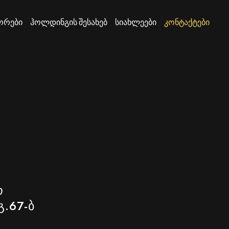
ორები
ჰოლდინგის შესახებ
სიახლეები
კონტაქტები
ო
გ.
67-ბ