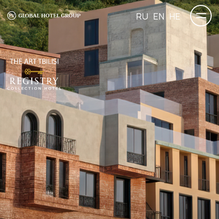
RU
EN
HE