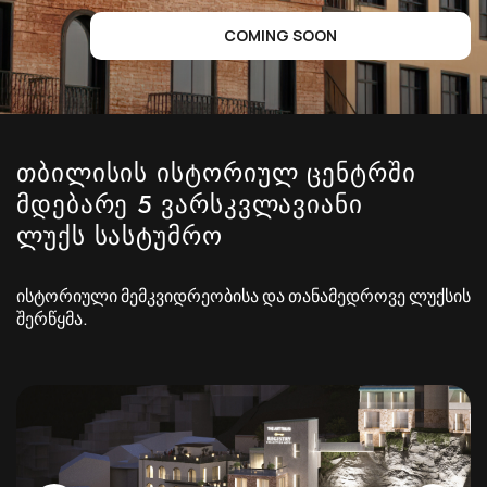
COMING SOON
ᲗᲑᲘᲚᲘᲡᲘᲡ ᲘᲡᲢᲝᲠᲘᲣᲚ ᲪᲔᲜᲢᲠᲨᲘ
ᲛᲓᲔᲑᲐᲠᲔ 5 ᲕᲐᲠᲡᲙᲕᲚᲐᲕᲘᲐᲜᲘ
ᲚᲣᲥᲡ ᲡᲐᲡᲢᲣᲛᲠᲝ
ისტორიული მემკვიდრეობისა და თანამედროვე ლუქსის
შერწყმა.