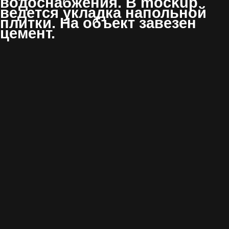
водоснабжения. В mockup
ведется укладка напольной
плитки. На объект завезен
цемент.