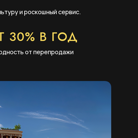
льтуру и роскошный сервис.
Т 30% В ГОД
одность от перепродажи