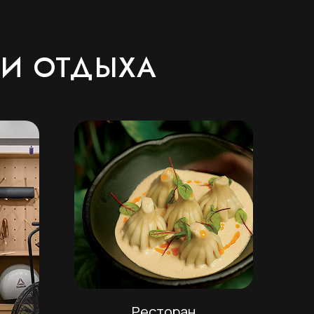
 И ОТДЫХА
Ресторан