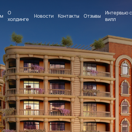
О
Интервью с
ам
Новости
Контакты
Отзывы
холдинге
вилл