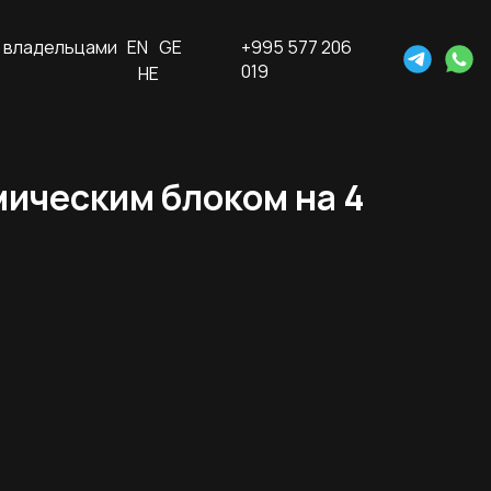
 владельцами
EN
GE
+995 577 206
019
HE
амическим блоком на 4