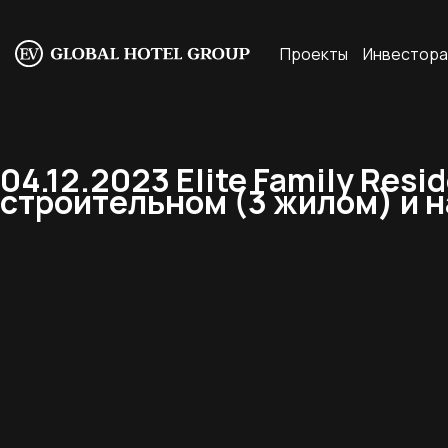
Проекты
Инвестор
04.12.2023 Elite Family Res
строительном (3 жилом) и на