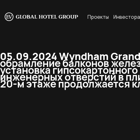
Проекты
Инвестор
05.09.2024 Wyndham Grand 
обрамление балконов желез
установка гипсокартонного
инженерных отверстий в пл
20-м этаже продолжается кл