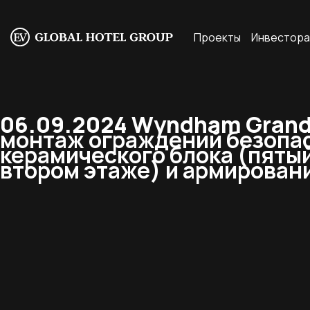
Проекты
Инвестор
06.09.2024 Wyndham Grand 
монтаж ограждений безопасн
керамического блока (пятый 
втором этаже) и армирован