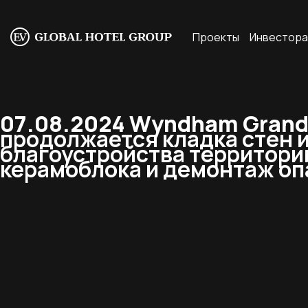
Проекты
Инвестор
07.08.2024 Wyndham Grand 
продолжается кладка стен 
благоустройства территории
керамоблока и демонтаж оп