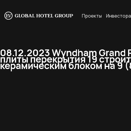
Проекты
Инвестор
08.12.2023 Wyndham Grand R
плиты перекрытия 19 строит
керамическим блоком на 9 (8)