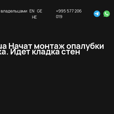
 владельцами
EN
GE
+995 577 206
019
HE
ua Начат монтаж опалубки
а. Идет кладка стен