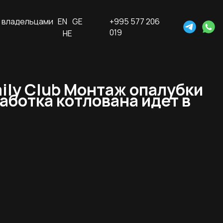
 владельцами
EN
GE
+995 577 206
019
HE
ily Club Монтаж опалубки
аботка котлована идет в