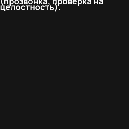
(прозвонка, проверка на
целостность).