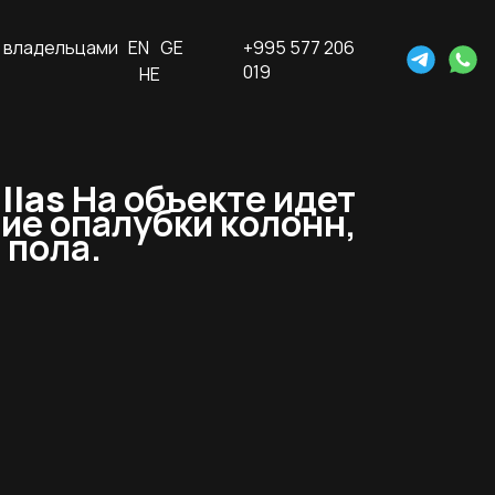
 владельцами
EN
GE
+995 577 206
019
HE
llas
На объекте идет
ие опалубки колонн,
 пола.