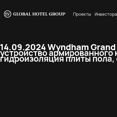
Проекты
Инвестор
14.09.2024 Wyndham Grand R
устройство армированного к
гидроизоляция плиты пола,