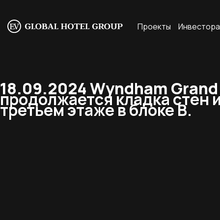
Проекты
Инвестор
18.09.2024 Wyndham Grand 
продолжается кладка стен из
третьем этаже в блоке В.