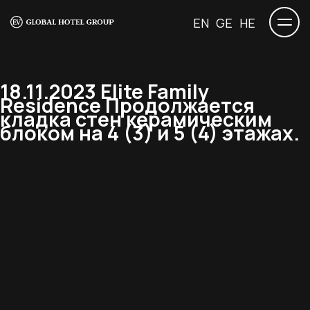
EN
GE
HE
18.11.2023 Elite Family
Residence Продолжается
кладка стен керамическим
блоком на 4 (3) и 5 (4) этажах.