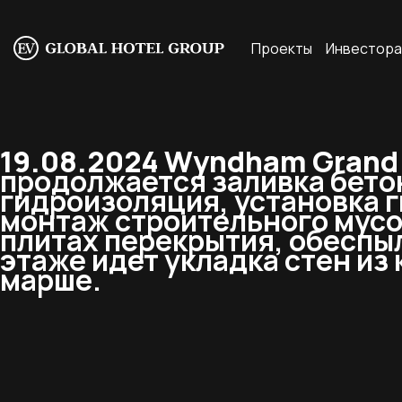
Проекты
Инвестор
19.08.2024 Wyndham Grand 
продолжается заливка бето
гидроизоляция, установка 
монтаж строительного мусо
плитах перекрытия, обеспыл
этаже идет укладка стен из
марше.