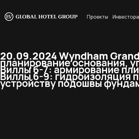
Проекты
Инвестор
20.09.2024 Wyndham Grand R
планирование основания, у
Виллы 6-7: армирование пли
Виллы 6-9: гидроизоляция 
устройству подошвы фундам