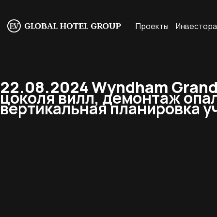
Проекты
Инвестор
22.08.2024 Wyndham Grand R
цоколя вилл, демонтаж опа
вертикальная планировка уч