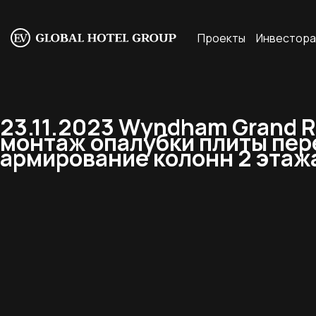
Проекты
Инвестор
23.11.2023 Wyndham Grand R
монтаж опалубки плиты пере
армирование колонн 2 этажа