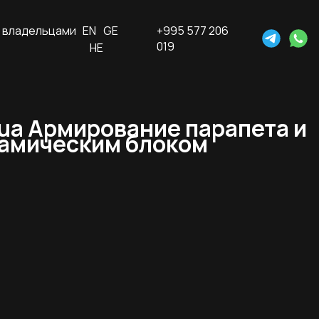
 владельцами
EN
GE
+995 577 206
019
HE
qua Армирование парапета и
рамическим блоком