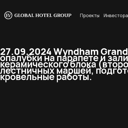
Проекты
Инвестор
27.09.2024 Wyndham Grand 
опалубки на парапете и зали
керамического блока (второ
лестничных маршей, подгото
кровельные работы.