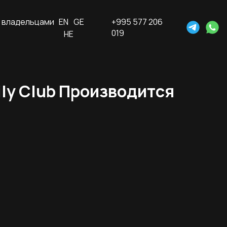
 владельцами
EN
GE
+995 577 206
019
HE
ily Club Производится