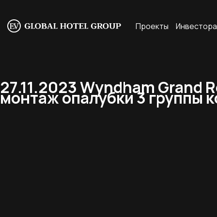
Проекты
Инвестор
27.11.2023 Wyndham Grand R
монтаж опалубки 3 группы к