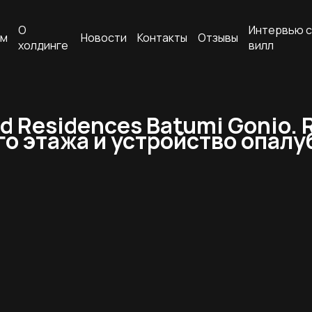
О
Интервью с
ам
Новости
Контакты
Отзывы
холдинге
вилл
Residences Batumi Gonio. Ri
го этажа и устройство опал