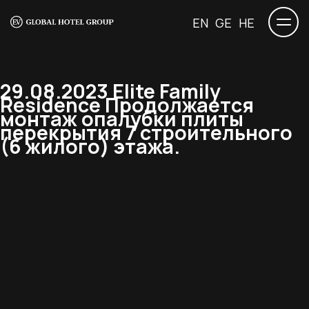
EN
GE
HE
29.08.2023 Elite Family
Residence Продолжается
монтаж опалубки плиты
перекрытия 7 строительного
(6 жилого) этажа.