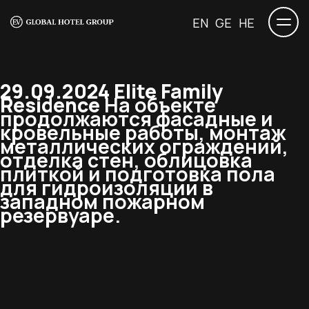
EN
GE
HE
29.09.2024 Elite Family
Residence
На объекте
продолжаются фасадные и
кровельные работы, монтаж
металлических ограждений,
отделка стен, облицовка
плиткой и подготовка пола
для гидроизоляции в
западном пожарном
резервуаре.