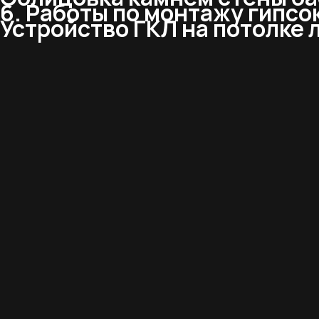
6. Работы по монтажу гипсо
Устройство ГКЛ на потолке 