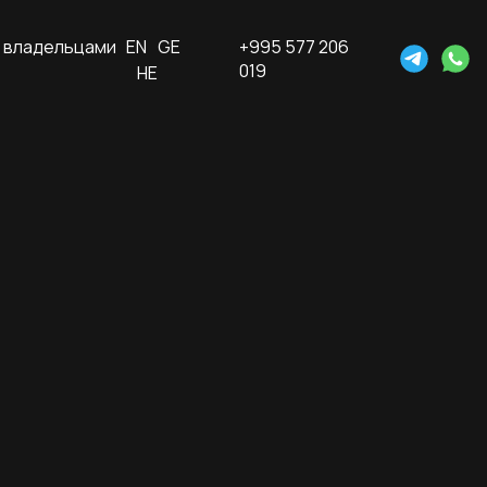
 владельцами
EN
GE
+995 577 206
019
HE