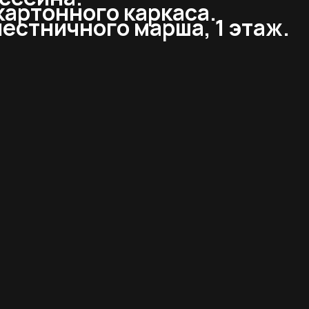
картонного каркаса.
лестничного марша, 1 этаж.