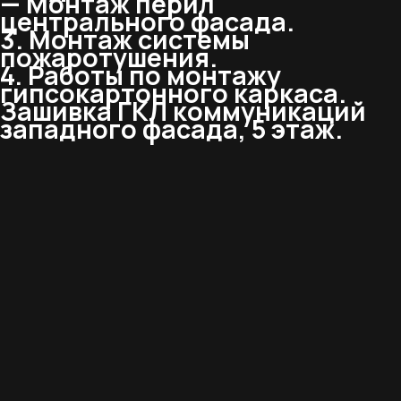
— Монтаж перил
центрального фасада.
3. Монтаж системы
пожаротушения.
4. Работы по монтажу
гипсокартонного каркаса.
Зашивка ГКЛ коммуникаций
западного фасада, 5 этаж.