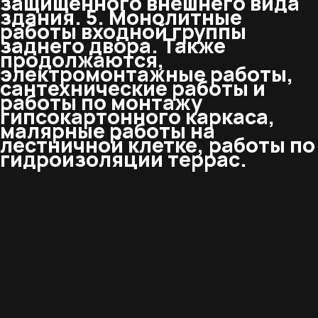
защищенного внешнего вида
здания. 5. Монолитные
работы входной группы
заднего двора. Также
продолжаются,
электромонтажные работы,
сантехнические работы и
работы по монтажу
гипсокартонного каркаса,
малярные работы на
лестничной клетке, работы по
гидроизоляции террас.