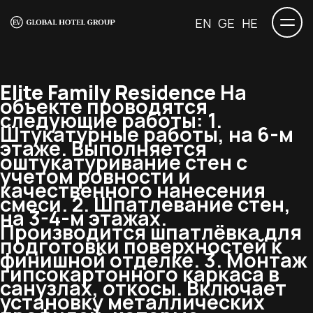
EN
GE
HE
Elite Family Residence
На
объекте проводятся
следующие работы: 1.
Штукатурные работы, на 6-м
этаже. Выполняется
оштукатуривание стен с
учетом ровности и
качественного нанесения
смеси. 2. Шпатлевание стен,
на 3-4-м этажах.
Производится шпатлёвка для
подготовки поверхностей к
финишной отделке. 3. Монтаж
гипсокартонного каркаса в
санузлах, откосы. Включает
установку металлических