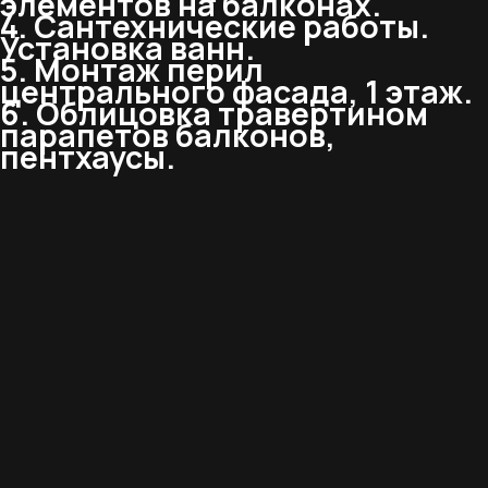
элементов на балконах.
4. Сантехнические работы.
Установка ванн.
5. Монтаж перил
центрального фасада, 1 этаж.
6. Облицовка травертином
парапетов балконов,
пентхаусы.