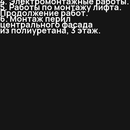
4. Электромонтажные работы.
5. Работы по монтажу лифта.
Продолжение работ.
6. Монтаж перил
центрального фасада
из полиуретана, 3 этаж.