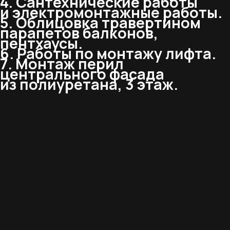
4. Сантехнические работы
и электромонтажные работы.
5. Облицовка травертином
парапетов балконов,
пентхаусы.
6. Работы по монтажу лифта.
7. Монтаж перил
центрального фасада
из полиуретана, 3 этаж.