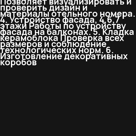
Позволяет визуализировать и
проверить дизайн и
материалы отельного номера.
4. Устройство фасада, 4,6,7
этажи Работы по устройству
фасада на балконах. 5. Кладка
керамоблока Проверка всех
размеров и соблюдение
технологических норм. 6.
Изготовление декоративных
коробов