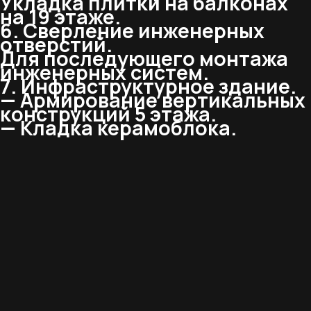
Укладка плитки на балконах
на 19 этаже.
6. Сверление инженерных
отверстий.
Для последующего монтажа
инженерных систем.
7. Инфраструктурное здание.
— Армирование вертикальных
конструкций 5 этажа.
— Кладка керамоблока.