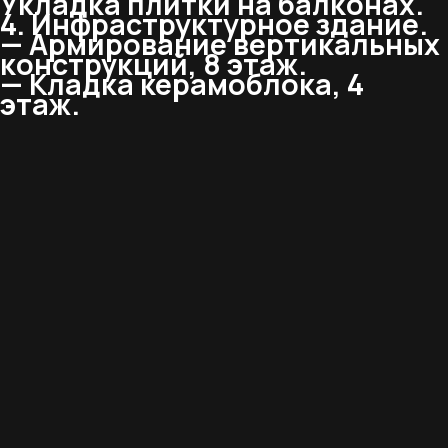
Укладка плитки на балконах.
4. Инфраструктурное здание.
— Армирование вертикальных
конструкций, 8 этаж.
— Кладка керамоблока, 4
этаж.