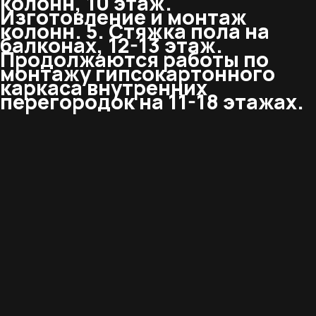
колонн, 10 этаж.
Изготовление и монтаж
колонн. 5. Стяжка пола на
балконах, 12-13 этаж.
Продолжаются работы по
монтажу гипсокартонного
каркаса внутренних
перегородок на 11-18 этажах.