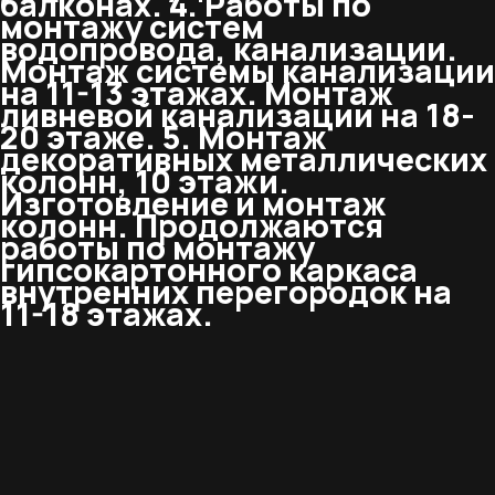
балконах. 4. Работы по
монтажу систем
водопровода, канализации.
Монтаж системы канализации
на 11-13 этажах. Монтаж
ливневой канализации на 18-
20 этаже. 5. Монтаж
декоративных металлических
колонн, 10 этажи.
Изготовление и монтаж
колонн. Продолжаются
работы по монтажу
гипсокартонного каркаса
внутренних перегородок на
11-18 этажах.