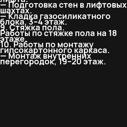
— Подготовка стен в лифтовых
шахтах.
— Кладка газосиликатного
блока, 3–4 этаж.
9. Стяжка пола.
Работы по стяжке пола на 18
этаже.
10. Работы по монтажу
гипсокартонного каркаса.
— Монтаж внутренних
перегородок, 19–20 этаж.