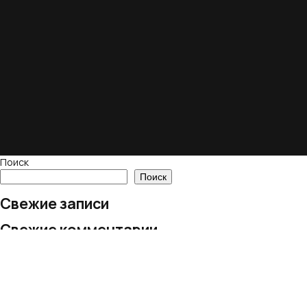
Поиск
Поиск
Свежие записи
Свежие комментарии
Нет комментариев для просмотра.
Архивы
Нет архивов для просмотра.