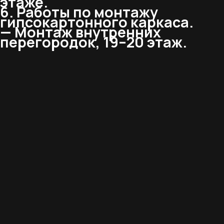
этаже.
6. Работы по монтажу
гипсокартонного каркаса.
— Монтаж внутренних
перегородок, 19–20 этаж.