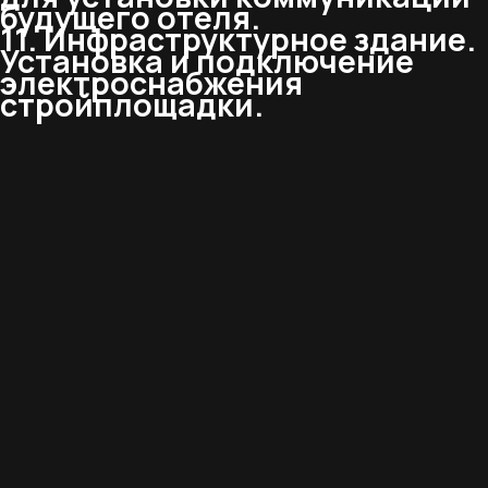
будущего отеля.
11. Инфраструктурное здание.
Установка и подключение
электроснабжения
стройплощадки.