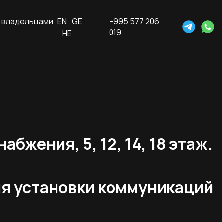
 владельцами
EN
GE
+995 577 206
019
HE
бжения, 5, 12, 14, 18 этаж.
ля установки коммуникаций