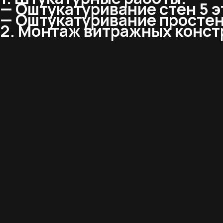
— Оштукатуривание стен 5 э
— Оштукатуривание простен
2. Монтаж витражных конст