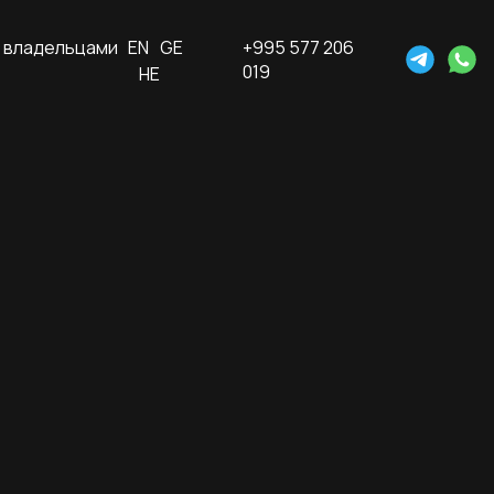
 владельцами
EN
GE
+995 577 206
019
HE