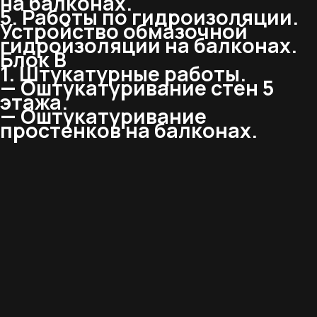
на балконах.
5. Работы по гидроизоляции.
Устройство обмазочной
гидроизоляции на балконах.
Блок В
1. Штукатурные работы.
— Оштукатуривание стен 5
этажа.
— Оштукатуривание
простенков на балконах.