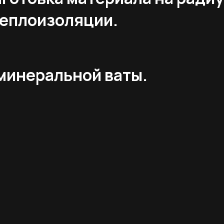
теплоизоляции.
минеральной ваты.