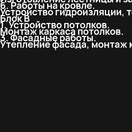
6. Работы на кровле.
Устройство гидроизляции, 
Блок В
1. Устройство потолков.
Монтаж каркаса потолков.
3. Фасадные работы.
Утепление фасада, монтаж 