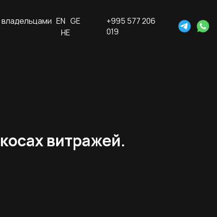
 владельцами
EN
GE
+995 577 206
019
HE
ткосах витражей.