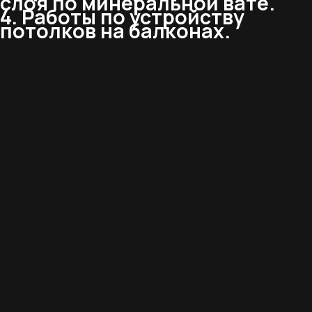
слоя по минеральной вате.
4. Работы по устройству
потолков на балконах.