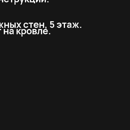
ных стен, 5 этаж.
 на кровле.