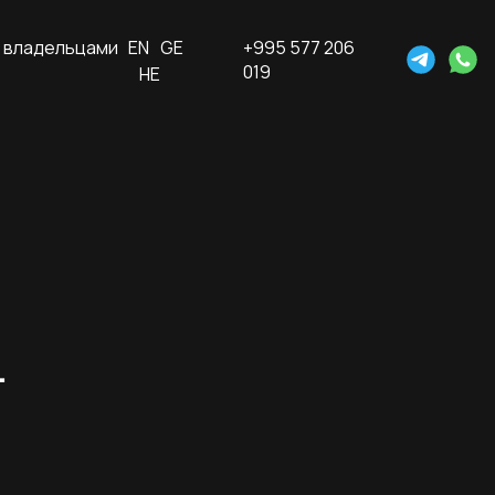
 владельцами
EN
GE
+995 577 206
019
HE
.