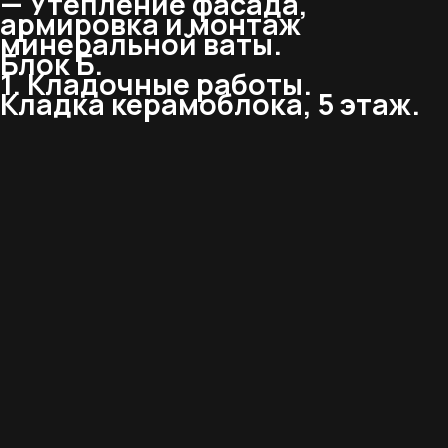
— Утепление фасада,
армировка и монтаж
минеральной ваты.
Блок Б.
1. Кладочные работы.
Кладка керамоблока, 5 этаж.