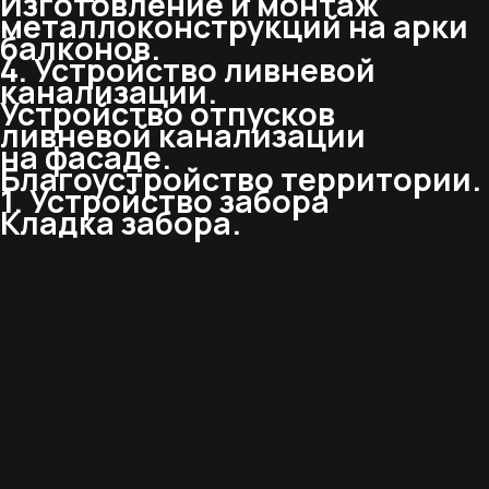
Изготовление и монтаж
металлоконструкций на арки
балконов.
4. Устройство ливневой
канализации.
Устройство отпусков
ливневой канализации
на фасаде.
Благоустройство территории.
1. Устройство забора
Кладка забора.