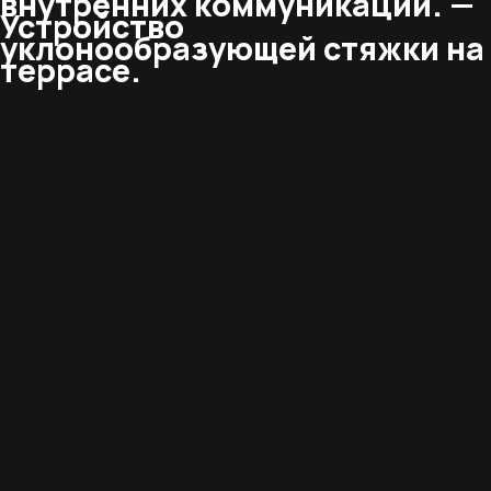
внутренних коммуникаций. —
Устройство
уклонообразующей стяжки на
террасе.